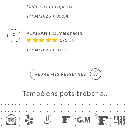
Délicieux et copieux
27/04/2026
•
05:54
PLAISANT O. valoració
P
5/5
12/04/2026
•
07:30
VEURE MÉS RESSENYES
També ens pots trobar a…