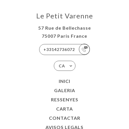
Le Petit Varenne
57 Rue de Bellechasse
75007 Paris France
+33142736072
CA
INICI
GALERIA
RESSENYES
CARTA
CONTACTAR
AVISOS LEGALS