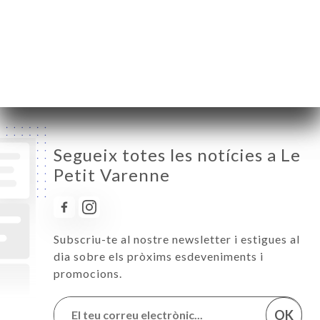
Dijous
11:00-00:00
Divendres
11:00-00:00
Dissabte
11:00-00:00
Diumenge
11:00-00:00
Segueix totes les notícies a Le
Petit Varenne
Subscriu-te al nostre newsletter i estigues al
dia sobre els pròxims esdeveniments i
promocions.
OK