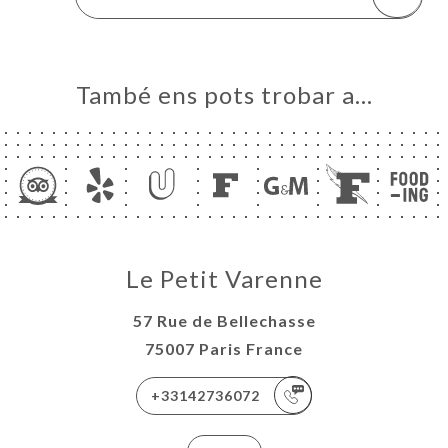
També ens pots trobar a…
Le Petit Varenne
57 Rue de Bellechasse
75007 Paris France
+33142736072