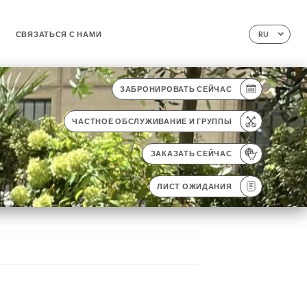
СВЯЗАТЬСЯ С НАМИ
RU
ЗАБРОНИРОВАТЬ СЕЙЧАС
ЧАСТНОЕ ОБСЛУЖИВАНИЕ И ГРУППЫ
ЗАКАЗАТЬ СЕЙЧАС
ЛИСТ ОЖИДАНИЯ