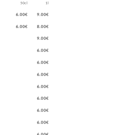
50cl
1l
6.00€
9.00€
6.00€
8.00€
9.00€
6.00€
6.00€
6.00€
6.00€
6.00€
6.00€
6.00€
6.00€