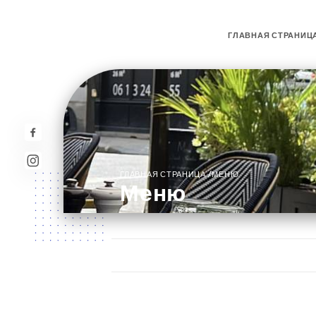
ГЛАВНАЯ СТРАНИЦ
/
ГЛАВНАЯ СТРАНИЦА
МЕНЮ
Меню