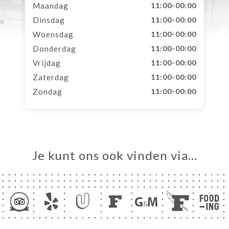
Maandag
11:00-00:00
Dinsdag
11:00-00:00
Woensdag
11:00-00:00
Donderdag
11:00-00:00
Vrijdag
11:00-00:00
Zaterdag
11:00-00:00
Zondag
11:00-00:00
Je kunt ons ook vinden via…