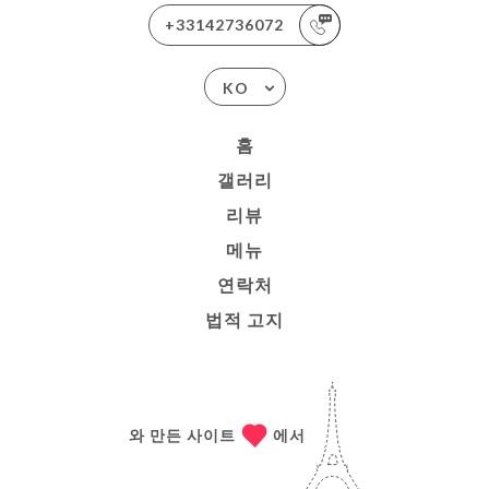
+33142736072
KO
홈
갤러리
리뷰
메뉴
연락처
법적 고지
와 만든 사이트
에서