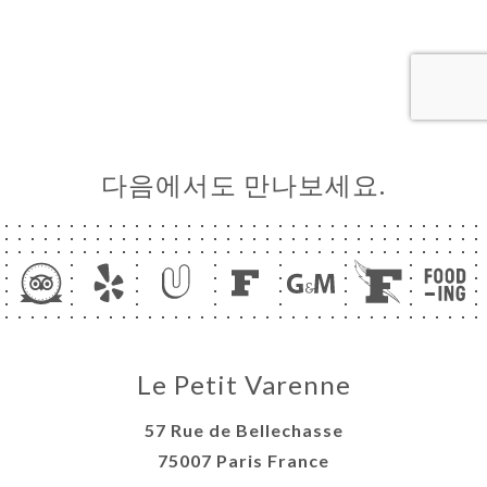
문
기
러
뷰
다음에서도 만나보세요.
뉴
락
Le Petit Varenne
57 Rue de Bellechasse
75007 Paris France