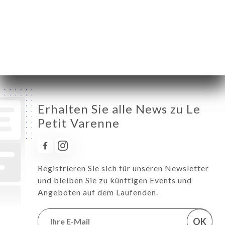
Donnerstag
11:00-00:00
Freitag
11:00-00:00
Samstag
11:00-00:00
Sonntag
11:00-00:00
Erhalten Sie alle News zu Le
Petit Varenne
Registrieren Sie sich für unseren Newsletter
und bleiben Sie zu künftigen Events und
Angeboten auf dem Laufenden.
OK